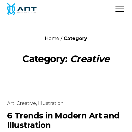
Home
Category
Home
Category:
Creative
Over
Diensten
Contact
Art
,
Creative
,
Illustration
6 Trends in Modern Art and
Illustration